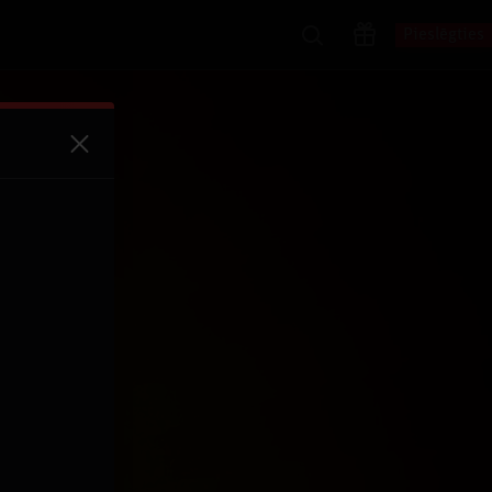
Pieslēgties