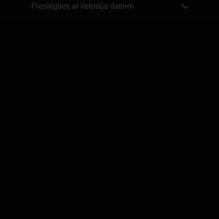
Pieslēgties ar lietotāja datiem
Šai spēlei nav pieejama demo versija. Lūdzu,
pieslēdzies, lai spēlētu ar īstu naudu.
Pieslēgties