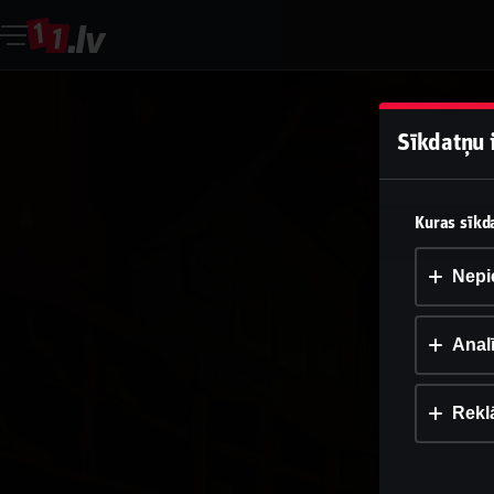
Sīkdatņu 
Kuras sīkda
Nepi
Analī
Rekl