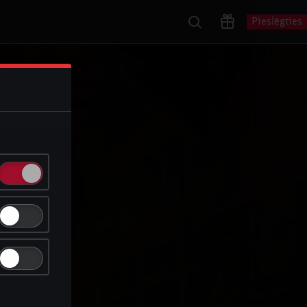
Pieslēgties