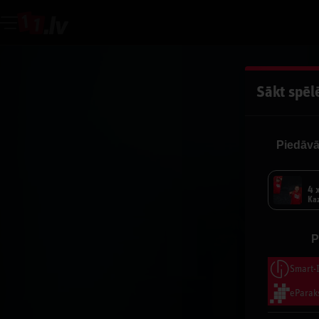
Sākt spēl
Piedāvā
bonus-
4 
Ka
P
Smart-
eParak