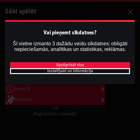
Pieslēgties
Sākt spēlēt
Vai pieņemt sīkdatnes?
Piedāvājums ir pieejams tikai jaunajiem
spēlētājiem.
Šī vietne izmanto 3 dažādu veidu sīkdatnes: obligāti
nepieciešamās, analītikas un statistikas, reklāmas.
bonus-program
4 x 50 brīvspēles
Kazino
Apstiprināt visu
Iestatījumi un informācija
Pieslēgties vai reģistrēties
Smart-ID
eParaksts
vai
Reģistrēties manuāli