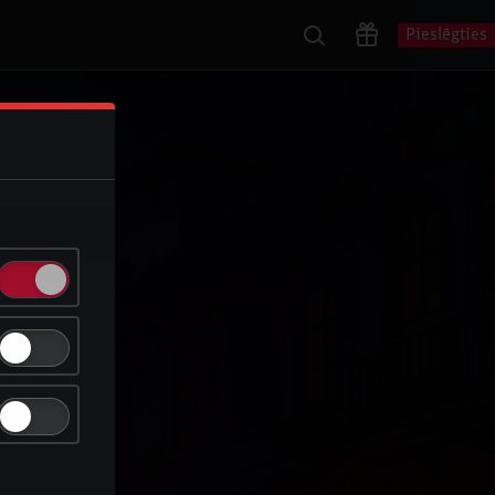
Pieslēgties