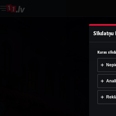
Sīkdatņu 
Kuras sīkda
Nepi
Analī
Rekl