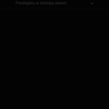
Pieslēgties ar lietotāja datiem
Šai spēlei nav pieejama demo versija. Lūdzu,
pieslēdzies, lai spēlētu ar īstu naudu.
Pieslēgties