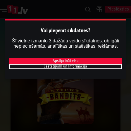
Pieslēgties
Vai pieņemt sīkdatnes?
Šī vietne izmanto 3 dažādu veidu sīkdatnes: obligāti
nepieciešamās, analītikas un statistikas, reklāmas.
Apstiprināt visu
Iestatījumi un informācija