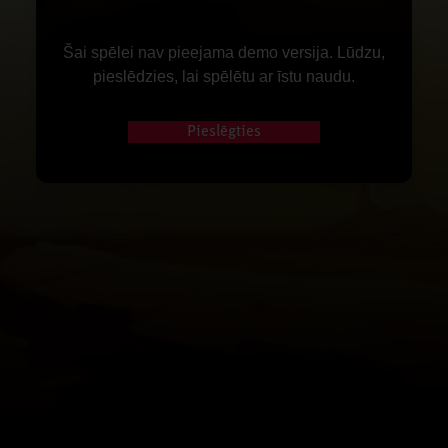
Šai spēlei nav pieejama demo versija. Lūdzu,
pieslēdzies, lai spēlētu ar īstu naudu.
Pieslēgties