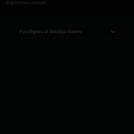
Reģistrēties manuāli
Šai spēlei nav pieejama demo versija. Lūdzu,
Pieslēgties ar lietotāja datiem
pieslēdzies, lai spēlētu ar īstu naudu.
Pieslēgties