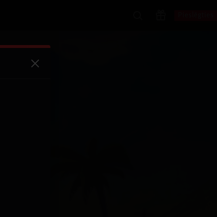
Pieslēgties