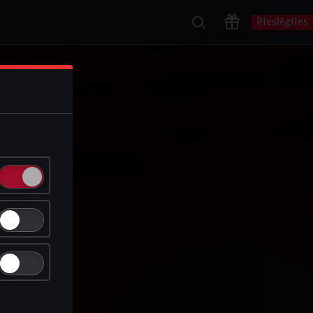
Pieslēgties