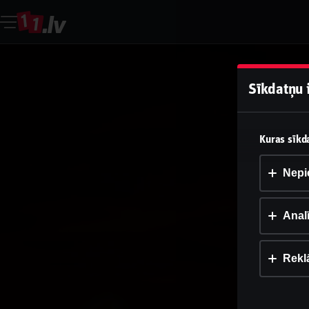
Sīkdatņu 
Kuras sīkda
Nepi
Analī
Rekl