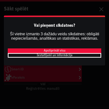
Pieslēgties
Sākt spēlēt
Vai pieņemt sīkdatnes?
Piedāvājums ir pieejams tikai jaunajiem
spēlētājiem.
Šī vietne izmanto 3 dažādu veidu sīkdatnes: obligāti
nepieciešamās, analītikas un statistikas, reklāmas.
bonus-program
4 x 50 brīvspēles
Kazino
Apstiprināt visu
Iestatījumi un informācija
Pieslēgties vai reģistrēties
Smart-ID
eParaksts
vai
Reģistrēties manuāli