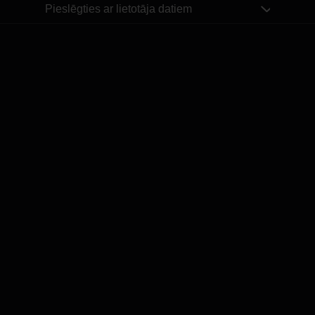
Pieslēgties ar lietotāja datiem
Šai spēlei nav pieejama demo versija. Lūdzu,
pieslēdzies, lai spēlētu ar īstu naudu.
Pieslēgties