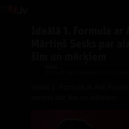
Ideālā 1. Formula ar 
Mārtiņš Sesks par ai
šim un mērķiem
Dāvis
Dāvis
|
2025. g. 27. aug.
Atjaunināts
2026. g. 13. maijs
Ideālā 1. Formula ar Aldi Putniņ
sezonu līdz šim un mērķiem