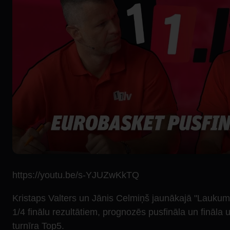
https://youtu.be/s-YJUZwKkTQ
Kristaps Valters un Jānis Celmiņš jaunākajā "Laukum
1/4 finālu rezultātiem, prognozēs pusfināla un fināla u
turnīra Top5.