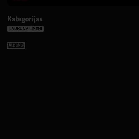
Kategorijas
LAUKUMA LĪMENĪ
Аtpakaļ