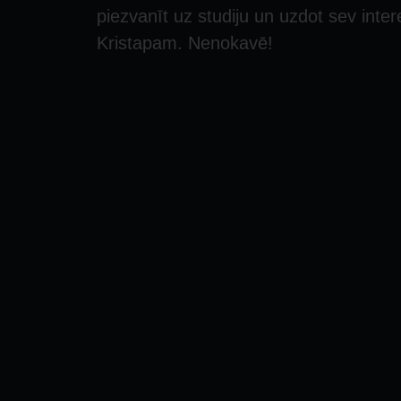
piezvanīt uz studiju un uzdot sev int
Kristapam. Nenokavē!