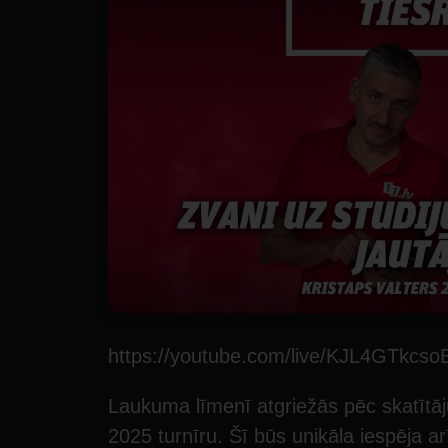
https://youtube.com/live/KJL4GTkcso
Laukuma līmenī atgriežās pēc skatītāj
2025 turnīru. Šī būs unikāla iespēja ar