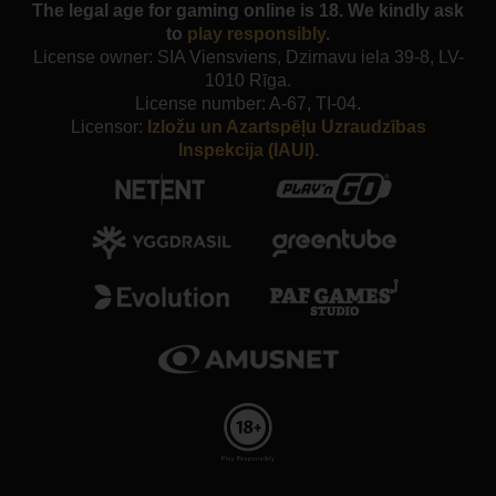
The legal age for gaming online is 18. We kindly ask
to
play responsibly
.
License owner: SIA Viensviens, Dzirnavu iela 39-8, LV-
1010 Rīga.
License number: A-67, TI-04.
Licensor:
Izložu un Azartspēļu Uzraudzības
Inspekcija (IAUI).