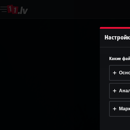
Настройк
Какие фай
Осн
Анал
Марк