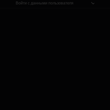
Войти с данными пользователя
Эта игра недоступна как демо-версия.
Пожалуйста, авторизуйся, чтобы играть в
эту игру на реальные деньги.
Войти