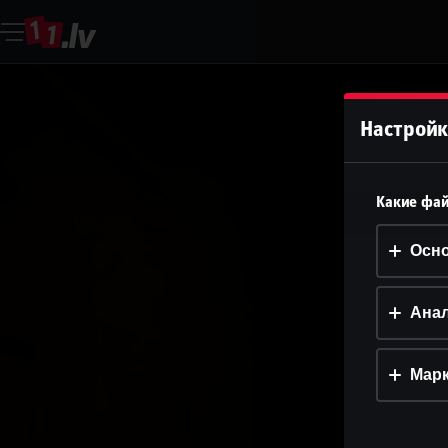
Настройк
Какие фай
Осн
Анал
Марк