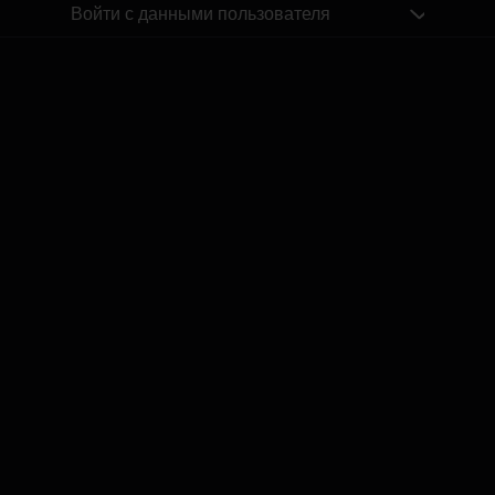
Войти с данными пользователя
Эта игра недоступна как демо-версия.
Пожалуйста, авторизуйся, чтобы играть в
эту игру на реальные деньги.
Войти