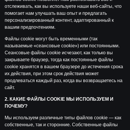
отслеживать, как вы используете наши веб-сайты, что
помогает нам улучшать ваш опыт и предлагать
персонализированный контент, адаптированный к
вашим предпочтениям.
Файлы cookie могут быть временными (так
называемые «сеансовые cookie») или постоянными.
Ģenerāļa un Buļa Naglas | 8.Sezona 41.Epizode
Сеансовые файлы cookie исчезают, как только вы
закрываете браузер, тогда как постоянные файлы
by
Dāvis
14 июл. 2026 г.
cookie хранятся в вашем браузере до истечения срока
их действия, при этом срок действия может
продлеваться каждый раз, когда вы возвращаетесь на
сайт.
ĢENERĀĻA UN BUĻA NAGLAS
2. КАКИЕ ФАЙЛЫ COOKIE МЫ ИСПОЛЬЗУЕМ И
ПОЧЕМУ?
Мы используем различные типы файлов cookie — как
собственные, так и сторонние. Собственные файлы