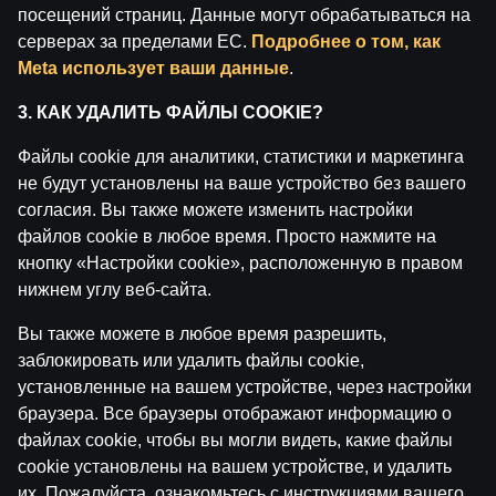
посещений страниц. Данные могут обрабатываться на
серверах за пределами ЕС.
Подробнее о том, как
Meta использует ваши данные
.
3. КАК УДАЛИТЬ ФАЙЛЫ COOKIE?
Файлы cookie для аналитики, статистики и маркетинга
не будут установлены на ваше устройство без вашего
Ģenerāļa un Buļa Naglas | 8.Sezona 36.Epizode
согласия. Вы также можете изменить настройки
файлов cookie в любое время. Просто нажмите на
by
Dāvis
21 мая 2026 г.
кнопку «Настройки cookie», расположенную в правом
нижнем углу веб-сайта.
ĢENERĀĻA UN BUĻA NAGLAS
Вы также можете в любое время разрешить,
заблокировать или удалить файлы cookie,
установленные на вашем устройстве, через настройки
браузера. Все браузеры отображают информацию о
файлах cookie, чтобы вы могли видеть, какие файлы
cookie установлены на вашем устройстве, и удалить
их. Пожалуйста, ознакомьтесь с инструкциями вашего