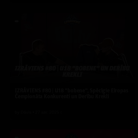
IZRĀVIENS #80 | U18 "bobene", Spēcīgie Eiropas
Čempionāta Konkurenti un Derību Krekli
by
Dāvis
27 авг. 2025 г.