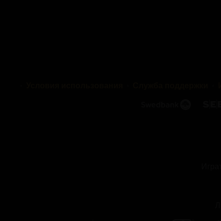
Условия использования
Служба поддержки
Играт
Л