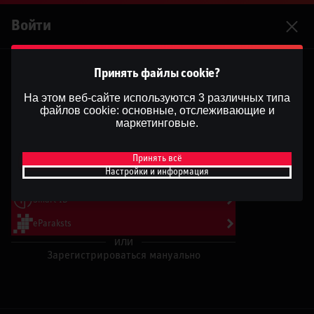
Войти
Войти
Vēstures lappuse #20 | Kirils N
Принять файлы cookie?
Бонусное предложение доступно
только новым клиентам.
sportisti
На этом веб-сайте используются 3 различных типа
файлов cookie: основные, отслеживающие и
Dāvis
bonus-program
4 x 50 фриспинов
маркетинговые.
5 февр. 2025 г.
Казино
Dāvis
Обновлено
13 мая 2026 г.
Принять всё
Войти или зарегистрироваться
Настройки и информация
Smart-ID
eParaksts
или
Зарегистрироваться мануально