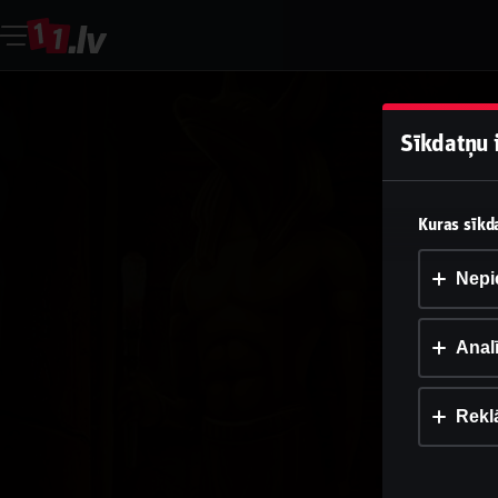
Sīkdatņu 
Kuras sīkda
Nepi
Analī
Rekl