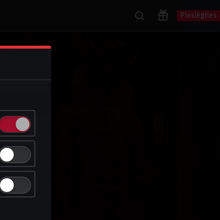
Pieslēgties