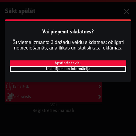
Pieslēgties
Sākt spēlēt
Vai pieņemt sīkdatnes?
Piedāvājums ir pieejams tikai jaunajiem
spēlētājiem.
Šī vietne izmanto 3 dažādu veidu sīkdatnes: obligāti
nepieciešamās, analītikas un statistikas, reklāmas.
bonus-program
4 x 50 brīvspēles
Kazino
Apstiprināt visu
Iestatījumi un informācija
Pieslēgties vai reģistrēties
Smart-ID
eParaksts
vai
Reģistrēties manuāli