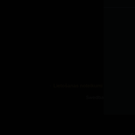
Lietošanas noteikumi
Palīdzības 