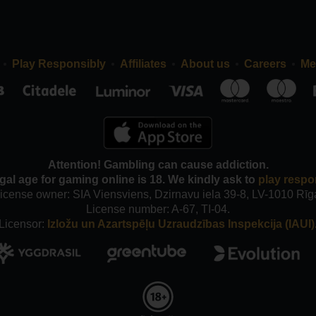
Play Responsibly
Affiliates
About us
Careers
Me
Attention! Gambling can cause addiction.
gal age for gaming online is 18. We kindly ask to
play respo
icense owner: SIA Viensviens, Dzirnavu iela 39-8, LV-1010 Rīg
License number: A-67, TI-04.
Licensor:
Izložu un Azartspēļu Uzraudzības Inspekcija (IAUI)