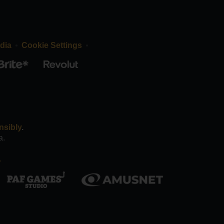
dia
Cookie Settings
nsibly
.
a.
.