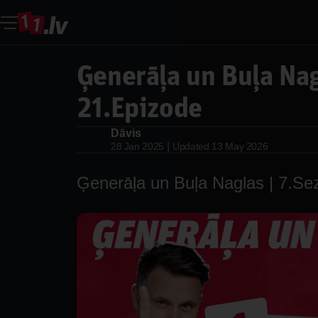
Ģenerāļa un Buļa Nag
21.Epizode
Dāvis
Dāvis
|
28 Jan 2025
Updated
13 May 2026
Ģenerāļa un Buļa Naglas | 7.Se