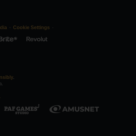
dia
Cookie Settings
nsibly
.
a.
.