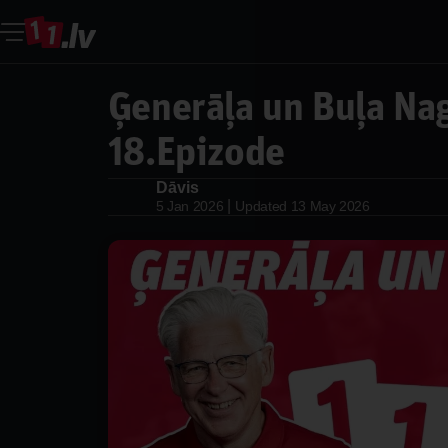
Ģenerāļa un Buļa Nag
18.Epizode
Dāvis
Dāvis
|
5 Jan 2026
Updated
13 May 2026