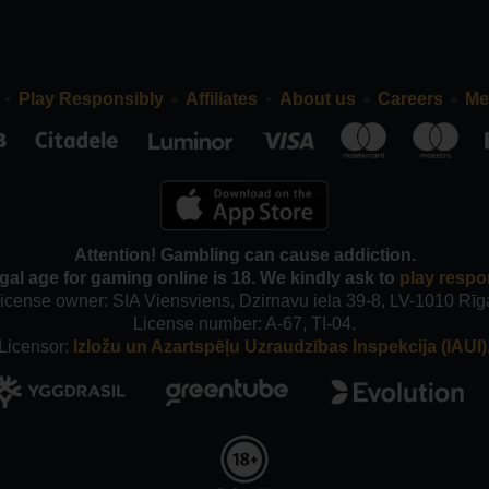
Play Responsibly
Affiliates
About us
Careers
Me
Attention! Gambling can cause addiction.
gal age for gaming online is 18. We kindly ask to
play respo
icense owner: SIA Viensviens, Dzirnavu iela 39-8, LV-1010 Rīg
License number: A-67, TI-04.
Licensor:
Izložu un Azartspēļu Uzraudzības Inspekcija (IAUI)